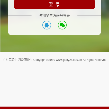
登 录
使用第三方帐号登录
广东实验中学版权所有 Copyright©️2019 www.gdsyzx.edu.cn All rights reserved